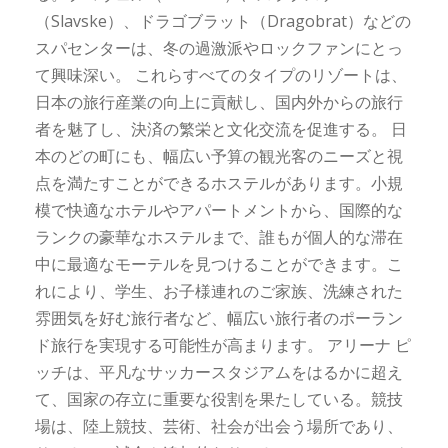
（Slavske）、ドラゴブラット（Dragobrat）などの
スパセンターは、冬の過激派やロックファンにとっ
て興味深い。 これらすべてのタイプのリゾートは、
日本の旅行産業の向上に貢献し、国内外からの旅行
者を魅了し、決済の繁栄と文化交流を促進する。 日
本のどの町にも、幅広い予算の観光客のニーズと視
点を満たすことができるホステルがあります。小規
模で快適なホテルやアパートメントから、国際的な
ランクの豪華なホステルまで、誰もが個人的な滞在
中に最適なモーテルを見つけることができます。こ
れにより、学生、お子様連れのご家族、洗練された
雰囲気を好む旅行者など、幅広い旅行者のポーラン
ド旅行を実現する可能性が高まります。 アリーナ ピ
ッチは、平凡なサッカースタジアムをはるかに超え
て、国家の存立に重要な役割を果たしている。競技
場は、陸上競技、芸術、社会が出会う場所であり、