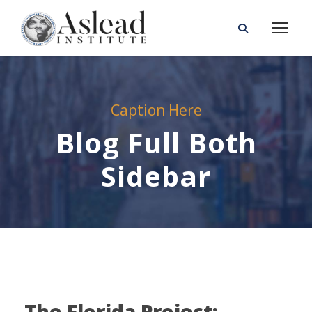
Caption Here
Blog Full Both
Sidebar
STICKY POST
The Florida Project: