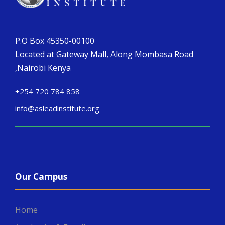
P.O Box 45350-00100
Located at Gateway Mall, Along Mombasa Road
,Nairobi Kenya
+254 720 784 858
info@asleadinstitute.org
Our Campus
Home