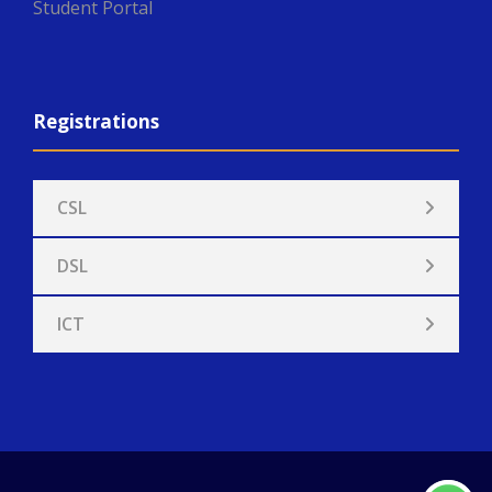
Student Portal
Registrations
CSL
DSL
ICT