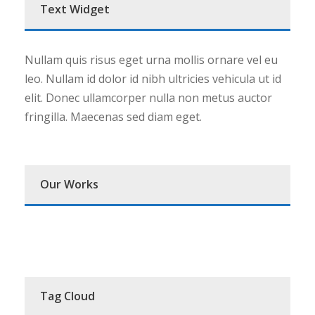
Text Widget
Nullam quis risus eget urna mollis ornare vel eu
leo. Nullam id dolor id nibh ultricies vehicula ut id
elit. Donec ullamcorper nulla non metus auctor
fringilla. Maecenas sed diam eget.
Our Works
Tag Cloud