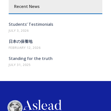
Recent News
Students’ Testimonials
JULY 3, 2026
日本の保養地
FEBRUARY 12, 2026
Standing for the truth
JULY 31, 2025