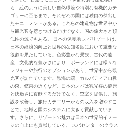
ら、絵のように美しい自然環境や特別な有機的カテ
ゴリーに至るまで、それぞれの国には独自の傑出し
たモニュメントがある。これらの建造物は世界中か
ら観光客を惹きつけるだけでなく、国の偉大さと類
似性の源でもある。 日本の保養地 スパリゾートは、
日本の経済的向上と世界的な知名度において重要な
役割を果たしている。色彩豊かな景観、古代の遺
産、文化的な豊かさにより、ポーランドには様々な
レジャーや旅行のオプションがあり、世界中から観
光客が訪れています。黒海の端、カルパティア山脈
の森、鉱泉の近くなど、日本のスパは観光客の健康
と快適さに貢献するだけでなく、空室を提供し、施
設を改善し、旅行カテゴリーからの収入を増やすこ
とで、地域と国のシステムに大きく貢献していま
す。さらに、リゾートの魅力は日本の世界的イメー
ジの向上にも貢献している。 スパセンターのクラス