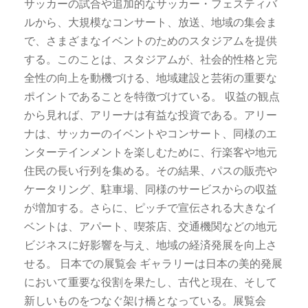
サッカーの試合や追加的なサッカー・フェスティバ
ルから、大規模なコンサート、放送、地域の集会ま
で、さまざまなイベントのためのスタジアムを提供
する。このことは、スタジアムが、社会的性格と完
全性の向上を動機づける、地域建設と芸術の重要な
ポイントであることを特徴づけている。 収益の観点
から見れば、アリーナは有益な投資である。アリー
ナは、サッカーのイベントやコンサート、同様のエ
ンターテインメントを楽しむために、行楽客や地元
住民の長い行列を集める。その結果、パスの販売や
ケータリング、駐車場、同様のサービスからの収益
が増加する。さらに、ピッチで宣伝される大きなイ
ベントは、アパート、喫茶店、交通機関などの地元
ビジネスに好影響を与え、地域の経済発展を向上さ
せる。 日本での展覧会 ギャラリーは日本の美的発展
において重要な役割を果たし、古代と現在、そして
新しいものをつなぐ架け橋となっている。展覧会