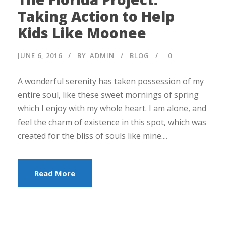
Taking Action to Help
Kids Like Moonee
JUNE 6, 2016
BY
ADMIN
BLOG
0
A wonderful serenity has taken possession of my
entire soul, like these sweet mornings of spring
which I enjoy with my whole heart. I am alone, and
feel the charm of existence in this spot, which was
created for the bliss of souls like mine....
Read More