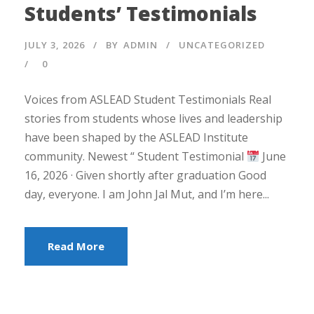
Students’ Testimonials
JULY 3, 2026
BY
ADMIN
UNCATEGORIZED
0
Voices from ASLEAD Student Testimonials Real
stories from students whose lives and leadership
have been shaped by the ASLEAD Institute
community. Newest “ Student Testimonial
June
16, 2026 · Given shortly after graduation Good
day, everyone. I am John Jal Mut, and I’m here...
Read More