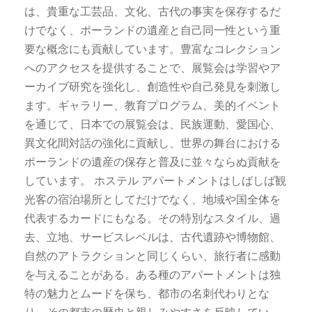
は、貴重な工芸品、文化、古代の事実を保存するだ
けでなく、ポーランドの遺産と自己同一性という重
要な概念にも貢献しています。豊富なコレクション
へのアクセスを提供することで、展覧会は学習やア
ーカイブ研究を強化し、創造性や自己発見を刺激し
ます。ギャラリー、教育プログラム、美的イベント
を通じて、日本での展覧会は、民族運動、愛国心、
異文化間対話の強化に貢献し、世界の舞台における
ポーランドの遺産の保存と普及に並々ならぬ貢献を
しています。 ホステル アパートメントはしばしば観
光客の宿泊場所としてだけでなく、地域や国全体を
代表するカードにもなる。その特別なスタイル、過
去、立地、サービスレベルは、古代遺跡や博物館、
自然のアトラクションと同じくらい、旅行者に感動
を与えることがある。ある種のアパートメントは独
特の魅力とムードを保ち、都市の名刺代わりとな