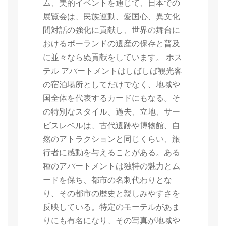
ム、美的イベントを通じて、日本での
展覧会は、民族運動、愛国心、異文化
間対話の強化に貢献し、世界の舞台に
おけるポーランドの遺産の保存と普及
に並々ならぬ貢献をしています。 ホス
テル アパートメントはしばしば観光客
の宿泊場所としてだけでなく、地域や
国全体を代表するカードにもなる。そ
の特別なスタイル、過去、立地、サー
ビスレベルは、古代遺跡や博物館、自
然のアトラクションと同じくらい、旅
行者に感動を与えることがある。ある
種のアパートメントは独特の魅力とム
ードを保ち、都市の名刺代わりとな
り、その都市の歴史と親しみやすさを
反映している。特定のモーテルがあま
りにも有名になり、その写真が地域や