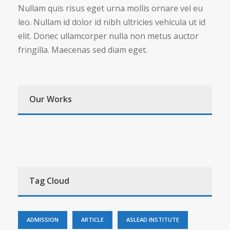
Nullam quis risus eget urna mollis ornare vel eu
leo. Nullam id dolor id nibh ultricies vehicula ut id
elit. Donec ullamcorper nulla non metus auctor
fringilla. Maecenas sed diam eget.
Our Works
Tag Cloud
ADMISSION
ARTICLE
ASLEAD INSTITUTE