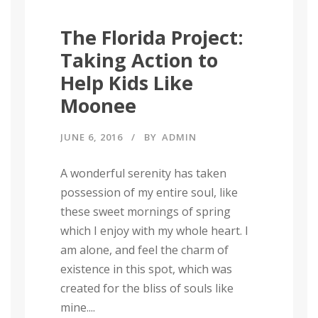
The Florida Project:
Taking Action to
Help Kids Like
Moonee
JUNE 6, 2016
BY
ADMIN
A wonderful serenity has taken
possession of my entire soul, like
these sweet mornings of spring
which I enjoy with my whole heart. I
am alone, and feel the charm of
existence in this spot, which was
created for the bliss of souls like
mine....