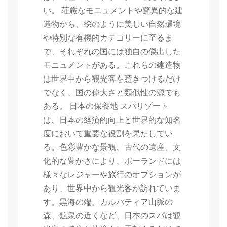
い。 荘厳なモニュメントや驚異的な建
造物から、絵のように美しい自然環境
や特別な有機的カテゴリーに至るま
で、それぞれの国には独自の傑出した
モニュメントがある。これらの建造物
は世界中から観光客を惹きつけるだけ
でなく、国の偉大さと類似性の源でも
ある。 日本の保養地 スパリゾート
は、日本の経済的向上と世界的な知名
度において重要な役割を果たしてい
る。色彩豊かな景観、古代の遺産、文
化的な豊かさにより、ポーランドには
様々なレジャーや旅行のオプションが
あり、世界中から観光客が訪れていま
す。黒海の端、カルパティア山脈の
森、鉱泉の近くなど、日本のスパは観