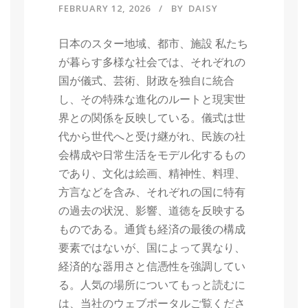
FEBRUARY 12, 2026
BY
DAISY
日本のスター地域、都市、施設 私たち
が暮らす多様な社会では、それぞれの
国が儀式、芸術、財政を独自に統合
し、その特殊な進化のルートと現実世
界との関係を反映している。儀式は世
代から世代へと受け継がれ、民族の社
会構成や日常生活をモデル化するもの
であり、文化は絵画、精神性、料理、
方言などを含み、それぞれの国に特有
の過去の状況、影響、道徳を反映する
ものである。通貨も経済の最後の構成
要素ではないが、国によって異なり、
経済的な器用さと信憑性を強調してい
る。人気の場所についてもっと読むに
は、当社のウェブポータルご覧くださ