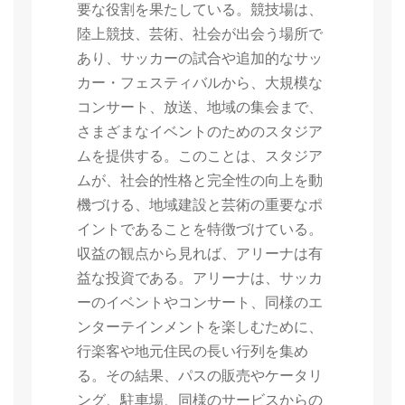
要な役割を果たしている。競技場は、
陸上競技、芸術、社会が出会う場所で
あり、サッカーの試合や追加的なサッ
カー・フェスティバルから、大規模な
コンサート、放送、地域の集会まで、
さまざまなイベントのためのスタジア
ムを提供する。このことは、スタジア
ムが、社会的性格と完全性の向上を動
機づける、地域建設と芸術の重要なポ
イントであることを特徴づけている。
収益の観点から見れば、アリーナは有
益な投資である。アリーナは、サッカ
ーのイベントやコンサート、同様のエ
ンターテインメントを楽しむために、
行楽客や地元住民の長い行列を集め
る。その結果、パスの販売やケータリ
ング、駐車場、同様のサービスからの