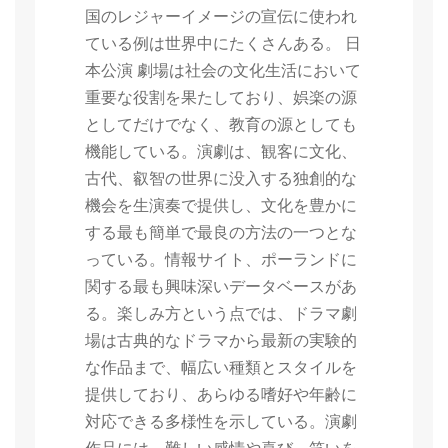
国のレジャーイメージの宣伝に使われ
ている例は世界中にたくさんある。 日
本公演 劇場は社会の文化生活において
重要な役割を果たしており、娯楽の源
としてだけでなく、教育の源としても
機能している。演劇は、観客に文化、
古代、叡智の世界に没入する独創的な
機会を生演奏で提供し、文化を豊かに
する最も簡単で最良の方法の一つとな
っている。情報サイト、ポーランドに
関する最も興味深いデータベースがあ
る。楽しみ方という点では、ドラマ劇
場は古典的なドラマから最新の実験的
な作品まで、幅広い種類とスタイルを
提供しており、あらゆる嗜好や年齢に
対応できる多様性を示している。演劇