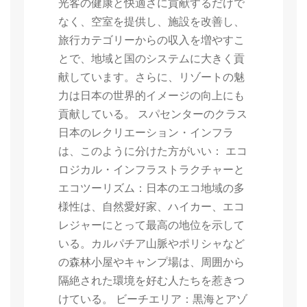
光客の健康と快適さに貢献するだけで
なく、空室を提供し、施設を改善し、
旅行カテゴリーからの収入を増やすこ
とで、地域と国のシステムに大きく貢
献しています。さらに、リゾートの魅
力は日本の世界的イメージの向上にも
貢献している。 スパセンターのクラス
日本のレクリエーション・インフラ
は、このように分けた方がいい： エコ
ロジカル・インフラストラクチャーと
エコツーリズム：日本のエコ地域の多
様性は、自然愛好家、ハイカー、エコ
レジャーにとって最高の地位を示して
いる。カルパチア山脈やポリシャなど
の森林小屋やキャンプ場は、周囲から
隔絶された環境を好む人たちを惹きつ
けている。 ビーチエリア：黒海とアゾ