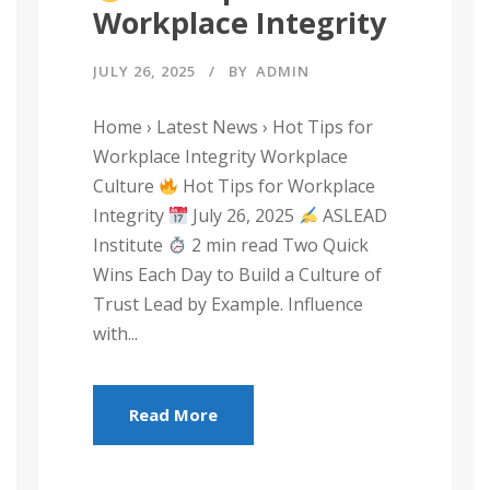
Workplace Integrity
JULY 26, 2025
BY
ADMIN
Home › Latest News › Hot Tips for
Workplace Integrity Workplace
Culture
Hot Tips for Workplace
Integrity
July 26, 2025
ASLEAD
Institute
2 min read Two Quick
Wins Each Day to Build a Culture of
Trust Lead by Example. Influence
with...
Read More