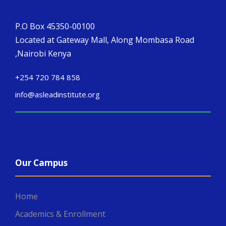
P.O Box 45350-00100
Located at Gateway Mall, Along Mombasa Road
,Nairobi Kenya
+254 720 784 858
info@asleadinstitute.org
Our Campus
Home
Academics & Enrollment