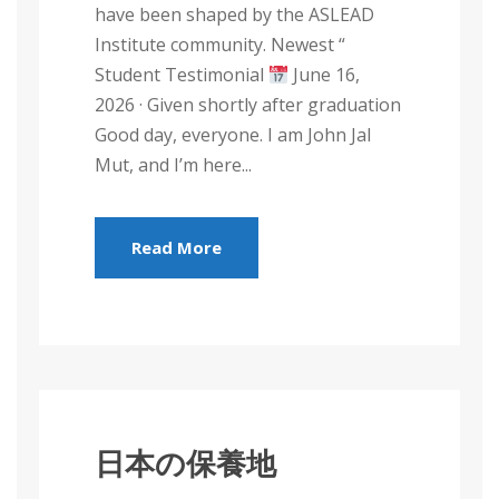
have been shaped by the ASLEAD
Institute community. Newest “
Student Testimonial
June 16,
2026 · Given shortly after graduation
Good day, everyone. I am John Jal
Mut, and I’m here...
Read More
日本の保養地