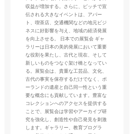
収益が増加する。さらに、ピッチで宣
伝される大きなイベントは、アパー
ト、喫茶店、交通機関などの地元ビジ
ネスに好影響を与え、地域の経済発展
を向上させる。 日本での展覧会 ギャ
ラリーは日本の美的発展において重要
な役割を果たし、古代と現在、そして
新しいものをつなぐ架け橋となってい
る。展覧会は、貴重な工芸品、文化、
古代の事実を保存するだけでなく、ポ
ーランドの遺産と自己同一性という重
要な概念にも貢献しています。豊富な
コレクションへのアクセスを提供する
ことで、展覧会は学習やアーカイブ研
究を強化し、創造性や自己発見を刺激
します。ギャラリー、教育プログラ