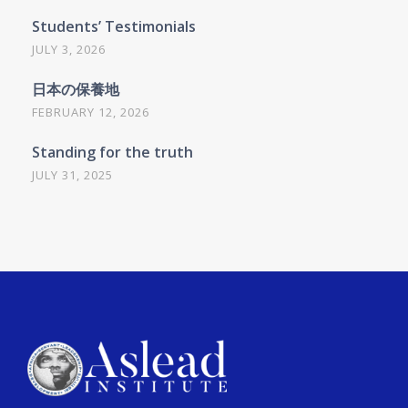
Students’ Testimonials
JULY 3, 2026
日本の保養地
FEBRUARY 12, 2026
Standing for the truth
JULY 31, 2025