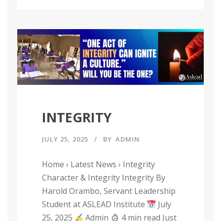
INTEGRITY
JULY 25, 2025
BY
ADMIN
Home › Latest News › Integrity
Character & Integrity Integrity By
Harold Orambo, Servant Leadership
Student at ASLEAD Institute
July
25, 2025
Admin
4 min read Just