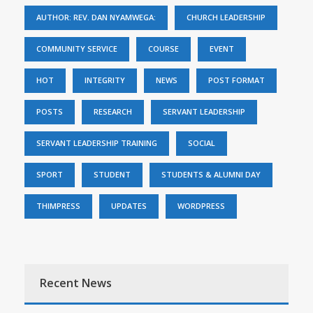
AUTHOR: REV. DAN NYAMWEGA:
CHURCH LEADERSHIP
COMMUNITY SERVICE
COURSE
EVENT
HOT
INTEGRITY
NEWS
POST FORMAT
POSTS
RESEARCH
SERVANT LEADERSHIP
SERVANT LEADERSHIP TRAINING
SOCIAL
SPORT
STUDENT
STUDENTS & ALUMNI DAY
THIMPRESS
UPDATES
WORDPRESS
Recent News