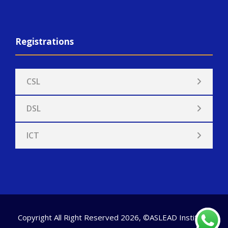
Registrations
CSL
DSL
ICT
Copyright All Right Reserved 2026, ©ASLEAD Institute